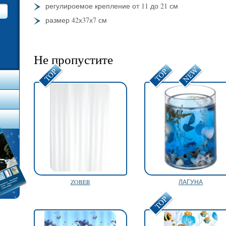
регулироемое крепление от 11 до 21 см
размер 42х37х7 см
Не пропустите
ZOBER
ЛАГУНА