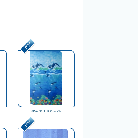
SPACKHUGGARE