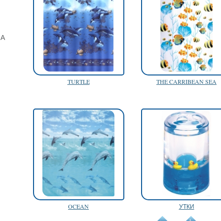
НА
TURTLE
THE CARRIBEAN SEA
OCEAN
УТКИ