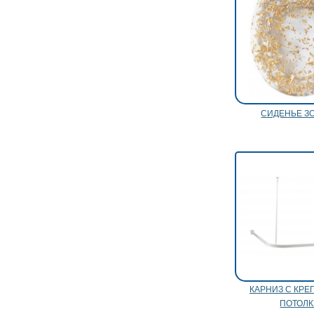
СИДЕНЬЕ З
КАРНИЗ С КРЕ
ПОТОЛК