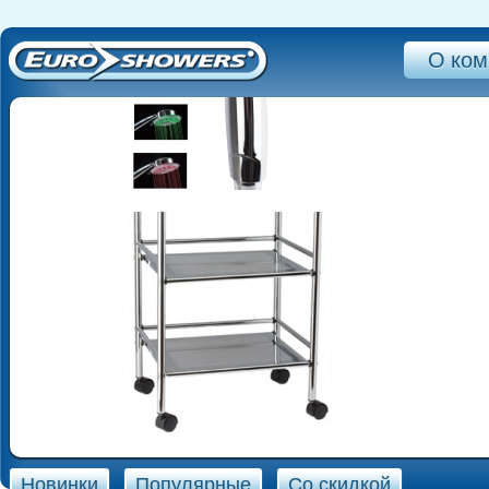
О ком
Новинки
Популярные
Со скидкой