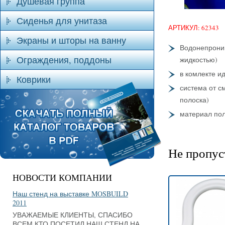
Душевая группа
Сиденья для унитаза
АРТИКУЛ: 62343
Экраны и шторы на ванну
Водонепрони
Ограждения, поддоны
жидкостью)
в комлекте и
Коврики
система от 
полоска)
материал по
Не пропус
НОВОСТИ КОМПАНИИ
Наш стенд на выставке MOSBUILD
2011
УВАЖАЕМЫЕ КЛИЕНТЫ, СПАСИБО
ВСЕМ КТО ПОСЕТИЛ НАШ СТЕНД НА